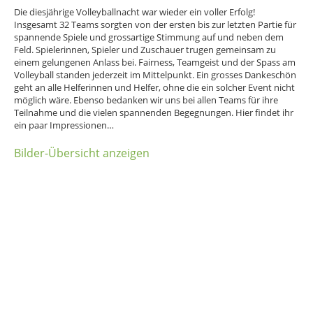
Die diesjährige Volleyballnacht war wieder ein voller Erfolg!
Insgesamt 32 Teams sorgten von der ersten bis zur letzten Partie für
spannende Spiele und grossartige Stimmung auf und neben dem
Feld. Spielerinnen, Spieler und Zuschauer trugen gemeinsam zu
einem gelungenen Anlass bei. Fairness, Teamgeist und der Spass am
Volleyball standen jederzeit im Mittelpunkt. Ein grosses Dankeschön
geht an alle Helferinnen und Helfer, ohne die ein solcher Event nicht
möglich wäre. Ebenso bedanken wir uns bei allen Teams für ihre
Teilnahme und die vielen spannenden Begegnungen. Hier findet ihr
ein paar Impressionen…
Bilder-Übersicht anzeigen