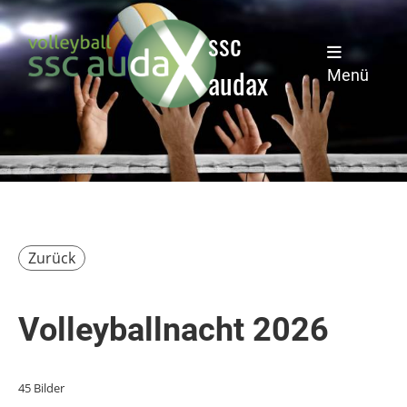
ssc
audax
Menü
Zurück
Volleyballnacht 2026
45 Bilder